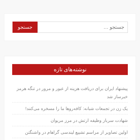
جستجو
برای:
نوشته‌های تازه
پیشنهاد ایران برای دریافت هزینه از عبور و مرور در تنگه هرمز
خبرساز شد
یک زن در تجمعات شبانه: کافه‌روها ما را مسخره می‌کنند!
شهادت سرباز وظیفه ارتش در مرز مریوان
اولین تصاویر از مراسم تشییع لیندسی گراهام در واشنگتن