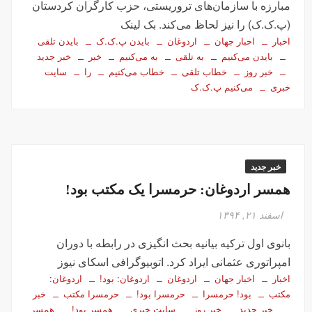
مبارزه با سازمان‌های تروریستی، حزب کارگران کردستان
(پ.ک.ک) را نیز لحاظ می‌کند. بک لینک
اخبار
اخبار جهان
اردوغان
بایدن پ.ک.ک
بایدن تلقی
بایدن می‌کنیم
به تلقی
به می‌کنیم
خبر
خبر جدید
خبر روز
خطاب تلقی
خطاب می‌کنیم
را
سایت
خبری
می‌کنیم پ.ک.ک
خبر جدید
همسر اردوغان: حرمسرا یک مکتب بود!
اسفند ۲۱, ۱۳۹۴
بانوی اول ترکیه بیانیه بحث انگیزی در رابطه با دوران
امپراتوری عثمانی ایراد کرد. اتوبیوگرافی اسکای نیوز
اخبار
اخبار جهان
اردوغان
اردوغان: بود!
اردوغان:
مکتب
بود! حرمسرا
حرمسرا بود!
حرمسرا مکتب
خبر
خبر جدید
خبر روز
سایت خبری
همسر بود!
همسر