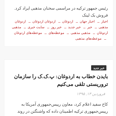
رئیس جمهور ترکیه در مراسمی سخنان مذهبی ایراد کرد.
فروش بک لینک
اخبار
اخبار جهان
اردوغان
اردوغان اردوغان
اردوغان
مذهبی
خبر
خبر جدید
خبر روز
سایت خبری
مذهبی
اردوغان
مذهبی مذهبی
موعظه‌های
موعظه‌های اردوغان
موعظه‌های مذهبی
خبر جدید
بایدن خطاب به اردوغان: پ.ک.ک را سازمان
تروریستی تلقی می‌کنیم
فروردین ۱۳, ۱۳۹۵
کاخ سفید اعلام کرد، معاون رییس‌جمهوری آمریکا به
رییس‌جمهوری ترکیه اطمینان داده که واشنگتن در روند