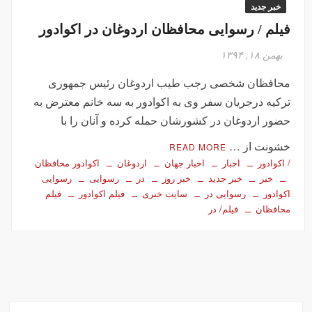
خبر جدید
فیلم / رسوایی محافظان اردوغان در اکوادور
بهمن ۱۸, ۱۳۹۴
محافظان شخصی رجب طیب اردوغان رئیس جمهوری
ترکیه درجریان سفر وی به اکوادور به سه خانم معترض به
حضور اردوغان در کشورشان حمله کرده و آنان را با
خشونت از …
READ MORE
/ اکوادور
اخبار
اخبار جهان
اردوغان
اکوادور محافظان
خبر
خبر جدید
خبر روز
در
رسوایی
رسوایی
اکوادور
رسوایی در
سایت خبری
فیلم اکوادور
فیلم
محافظان
فیلم/ در