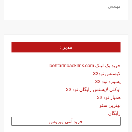
مهندس
مدیر :
خرید بک لینک behtarinbacklink.com
لایسنس نود32
پسورد نود 32
اوکلی لایسنس رایگان نود 32
همیار نود 32
بهترین سئو
رایگان
خرید آنتی ویروس