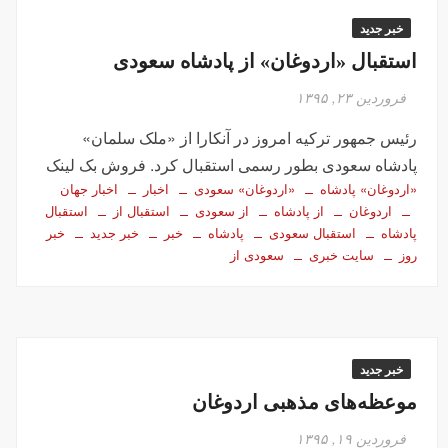
خبر جدید
استقبال «اردوغان» از پادشاه سعودی
فروردین ۲۳, ۱۳۹۵
رئیس جمهور ترکیه امروز در آنکارا از «ملک سلمان»
پادشاه سعودی بطور رسمی استقبال کرد. فروش بک لینک
«اردوغان» پادشاه
«اردوغان» سعودی
اخبار
اخبار جهان
اردوغان
از پادشاه
از سعودی
استقبال از
استقبال
پادشاه
استقبال سعودی
پادشاه
خبر
خبر جدید
خبر
روز
سایت خبری
سعودی از
خبر جدید
موعظه‌های مذهبی اردوغان
فروردین ۱۹, ۱۳۹۵