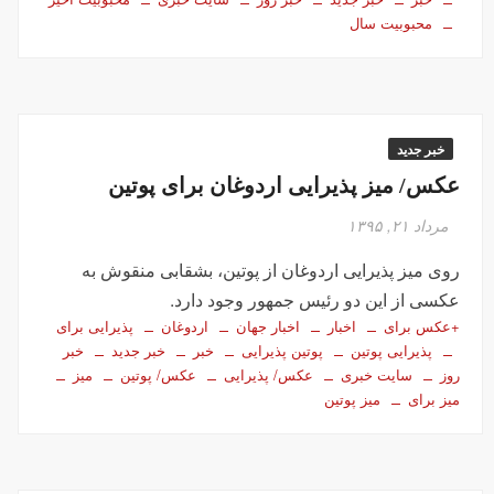
محبوبیت سال
خبر جدید
عکس/ میز پذیرایی اردوغان برای پوتین
مرداد ۲۱, ۱۳۹۵
روی میز پذیرایی اردوغان از پوتین، بشقابی منقوش به
عکسی از این دو رئیس جمهور وجود دارد.
+عکس برای
اخبار
اخبار جهان
اردوغان
پذیرایی برای
پذیرایی پوتین
پوتین پذیرایی
خبر
خبر جدید
خبر
روز
سایت خبری
عکس/ پذیرایی
عکس/ پوتین
میز
میز برای
میز پوتین