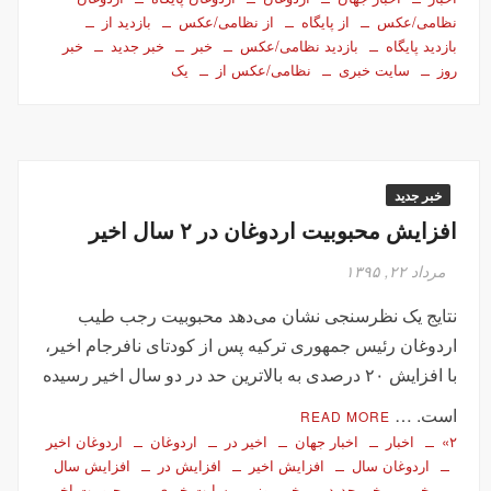
نظامی/عکس
از پایگاه
از نظامی/عکس
بازدید از
بازدید پایگاه
بازدید نظامی/عکس
خبر
خبر جدید
خبر
روز
سایت خبری
نظامی/عکس از
یک
خبر جدید
افزایش محبوبیت اردوغان در ۲ سال اخیر
مرداد ۲۲, ۱۳۹۵
نتایج یک نظرسنجی نشان می‌دهد محبوبیت رجب طیب
اردوغان رئیس جمهوری ترکیه پس از کودتای نافرجام اخیر،
با افزایش ۲۰ درصدی به بالاترین حد در دو سال اخیر رسیده
است. …
READ MORE
۲»
اخبار
اخبار جهان
اخیر در
اردوغان
اردوغان اخیر
اردوغان سال
افزایش اخیر
افزایش در
افزایش سال
خبر
خبر جدید
خبر روز
سایت خبری
محبوبیت اخیر