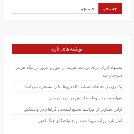
جستجو
برای:
نوشته‌های تازه
پیشنهاد ایران برای دریافت هزینه از عبور و مرور در تنگه هرمز
خبرساز شد
یک زن در تجمعات شبانه: کافه‌روها ما را مسخره می‌کنند!
شهادت سرباز وظیفه ارتش در مرز مریوان
اولین تصاویر از مراسم تشییع لیندسی گراهام در واشنگتن
آمار تازه وزارت بهداشت از جانباختگان جنگ اخیر