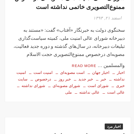
ممنوع‌التصویری خاتمی نداشته است
اسفند ۲۱, ۱۳۹۴
سخنگوی دولت به خبرنگار «آفتاب» گفت: «مستند به
دبیرخانه شورای عالی امنیت ملی، کمیته سیاست‌‌گذاری
تبلیغات دبیرخانه، در سال‌های گذشته و دوره جدید فعالیت،
مصوبه‌ای درخصوص ممنوع‌التصویری حجت الاسلام
والمسلمین …
READ MORE
اخبار
اخبار جهان
است مصوبه‌ای
امنیت است
امنیت‌‌
نداشته
خبر
خبر جدید
خبر روز
درخصوص
سایت
خبری
شورای است
شورای مصوبه‌ای
شورای نداشته
عالی است
عالی نداشته
ملی
اخبار مرد