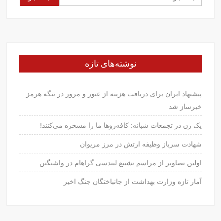
برای:
نوشته‌های تازه
پیشنهاد ایران برای دریافت هزینه از عبور و مرور در تنگه هرمز
خبرساز شد
یک زن در تجمعات شبانه: کافه‌روها ما را مسخره می‌کنند!
شهادت سرباز وظیفه ارتش در مرز مریوان
اولین تصاویر از مراسم تشییع لیندسی گراهام در واشنگتن
آمار تازه وزارت بهداشت از جانباختگان جنگ اخیر