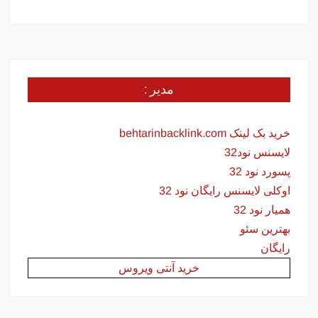
مدیر :
خرید بک لینک behtarinbacklink.com
لایسنس نود32
پسورد نود 32
اوکلی لایسنس رایگان نود 32
همیار نود 32
بهترین سئو
رایگان
خرید آنتی ویروس