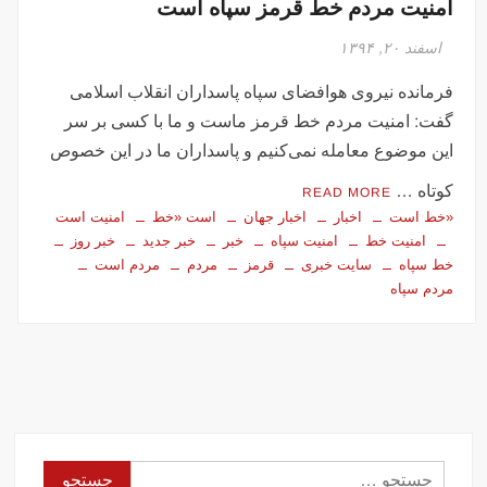
امنیت مردم خط قرمز سپاه است
اسفند ۲۰, ۱۳۹۴
فرمانده نیروی هوافضای سپاه پاسداران انقلاب اسلامی
گفت: امنیت مردم خط قرمز ماست و ما با کسی بر سر
این موضوع معامله نمی‌کنیم و پاسداران ما در این خصوص
کوتاه …
READ MORE
«خط است
اخبار
اخبار جهان
است «خط
امنیت است
امنیت خط
امنیت سپاه
خبر
خبر جدید
خبر روز
خط سپاه
سایت خبری
قرمز
مردم
مردم است
مردم سپاه
جستجو