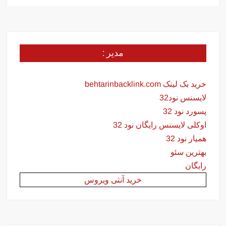
مدیر :
خرید بک لینک behtarinbacklink.com
لایسنس نود32
پسورد نود 32
اوکلی لایسنس رایگان نود 32
همیار نود 32
بهترین سئو
رایگان
خرید آنتی ویروس