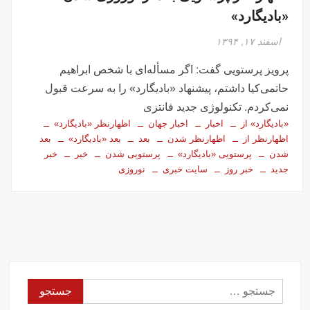
«بادیگارد»
اسفند ۱۷, ۱۳۹۴
پرویز پرستویی گفت: اگر مسأله‌ای با شخص ابراهیم
حاتمی‌کیا داشتم، پیشنهاد «بادیگارد» را به سرعت قبول
نمی‌کردم. تکنولوژی جدید فانتزی
«بادیگارد» از
اخبار
اخبار جهان
اظهارنظر «بادیگارد»
اظهارنظر از
اظهارنظر شدن
بعد
بعد «بادیگارد»
بعد
شدن
پرستویی «بادیگارد»
پرستویی شدن
خبر
خبر
جدید
خبر روز
سایت خبری
نوروزی
جستجو
برای: