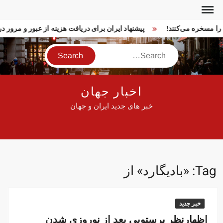
Ski
t
ا را مسخره می‌کنند!
پیشنهاد ایران برای دریافت هزینه از عبور و مرور
conten
Search
اخبار جهان
خبر های جدید ایران و جهان
Tag:
«بادیگارد» از
خبر جدید
اظهارنظر پرستویی بعد از نوروزی شدن