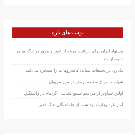
نوشته‌های تازه
پیشنهاد ایران برای دریافت هزینه از عبور و مرور در تنگه هرمز
خبرساز شد
یک زن در تجمعات شبانه: کافه‌روها ما را مسخره می‌کنند!
شهادت سرباز وظیفه ارتش در مرز مریوان
اولین تصاویر از مراسم تشییع لیندسی گراهام در واشنگتن
آمار تازه وزارت بهداشت از جانباختگان جنگ اخیر