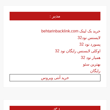
مدیر :
خرید بک لینک behtarinbacklink.com
لایسنس نود32
پسورد نود 32
اوکلی لایسنس رایگان نود 32
همیار نود 32
بهترین سئو
رایگان
خرید آنتی ویروس
بایگانی