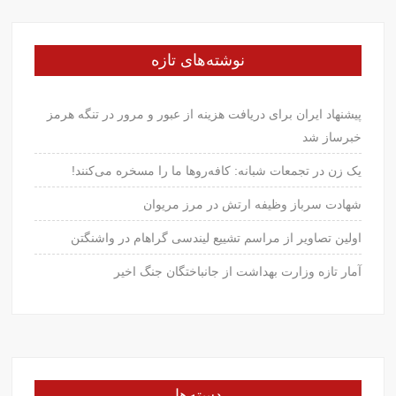
نوشته‌های تازه
پیشنهاد ایران برای دریافت هزینه از عبور و مرور در تنگه هرمز
خبرساز شد
یک زن در تجمعات شبانه: کافه‌روها ما را مسخره می‌کنند!
شهادت سرباز وظیفه ارتش در مرز مریوان
اولین تصاویر از مراسم تشییع لیندسی گراهام در واشنگتن
آمار تازه وزارت بهداشت از جانباختگان جنگ اخیر
دسته‌ها