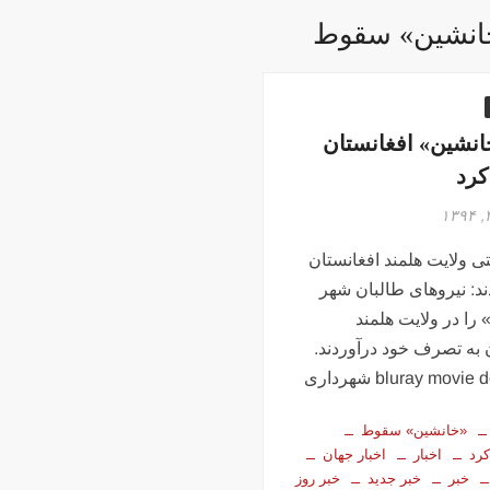
انشین» سقوط
نشین» افغانستان
رد
تی ولایت هلمند افغانستان
ند: نیروهای طالبان شهر
را در ولایت هلمند
 به تصرف خود درآوردند.
bluray mov شهرداری
«خانشین» سقوط
رد
اخبار
اخبار جهان
خبر
خبر جدید
خبر روز