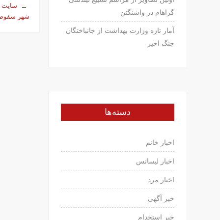
سایت 
گراهام در واشنگتن
شهر سقوط
آمار تازه وزارت بهداشت از جانباختگان
جنگ اخیر
دسته‌ها
اخبار خانم
اخبار لیسانس
اخبار مرد
خبر آگهی
خبر استخدام