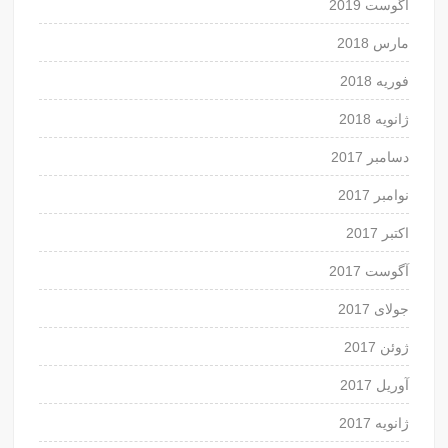
آگوست 2019
مارس 2018
فوریه 2018
ژانویه 2018
دسامبر 2017
نوامبر 2017
اکتبر 2017
آگوست 2017
جولای 2017
ژوئن 2017
آوریل 2017
ژانویه 2017