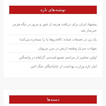
نوشته‌های تازه
پیشنهاد ایران برای دریافت هزینه از عبور و مرور در تنگه هرمز
خبرساز شد
یک زن در تجمعات شبانه: کافه‌روها ما را مسخره می‌کنند!
شهادت سرباز وظیفه ارتش در مرز مریوان
اولین تصاویر از مراسم تشییع لیندسی گراهام در واشنگتن
آمار تازه وزارت بهداشت از جانباختگان جنگ اخیر
دسته‌ها