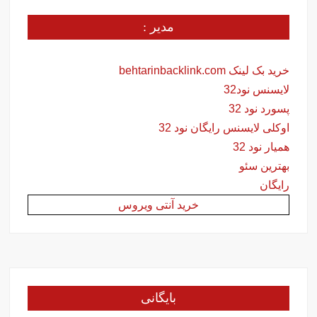
مدیر :
خرید بک لینک behtarinbacklink.com
لایسنس نود32
پسورد نود 32
اوکلی لایسنس رایگان نود 32
همیار نود 32
بهترین سئو
رایگان
خرید آنتی ویروس
بایگانی