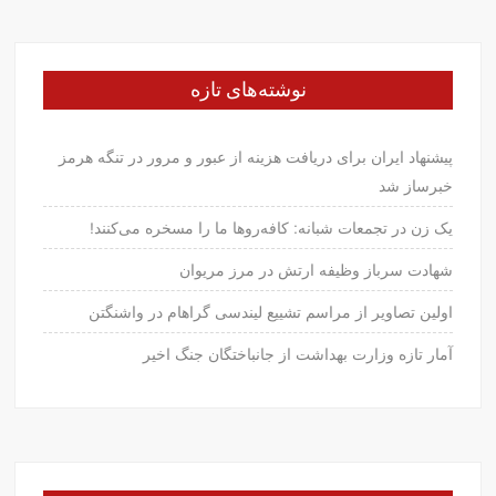
نوشته‌های تازه
پیشنهاد ایران برای دریافت هزینه از عبور و مرور در تنگه هرمز
خبرساز شد
یک زن در تجمعات شبانه: کافه‌روها ما را مسخره می‌کنند!
شهادت سرباز وظیفه ارتش در مرز مریوان
اولین تصاویر از مراسم تشییع لیندسی گراهام در واشنگتن
آمار تازه وزارت بهداشت از جانباختگان جنگ اخیر