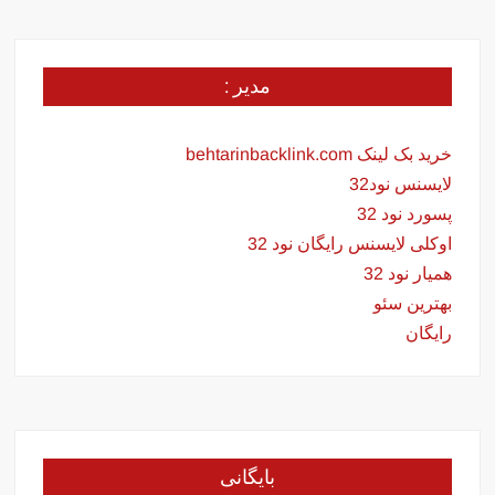
مدیر :
خرید بک لینک behtarinbacklink.com
لایسنس نود32
پسورد نود 32
اوکلی لایسنس رایگان نود 32
همیار نود 32
بهترین سئو
رایگان
بایگانی