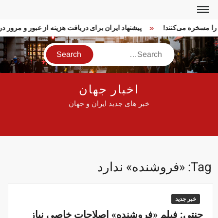
Ski
t
ا را مسخره می‌کنند!
پیشنهاد ایران برای دریافت هزینه از عبور و مرور
conten
Search
اخبار جهان
خبر های جدید ایران و جهان
Tag:
«فروشنده» ندارد
خبر جدید
جنتی: فیلم «فروشنده» اصلاحات خاصی نیاز