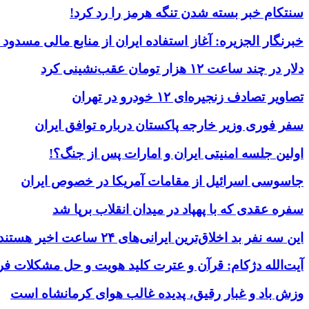
سنتکام خبر بسته شدن تنگه هرمز را رد کرد!
خبرنگار الجزیره: آغاز استفاده ایران از منابع مالی مسدود
دلار در چند ساعت ۱۲ هزار تومان عقب‌نشینی کرد
تصاویر تصادف زنجیره‌ای ۱۲ خودرو در تهران
سفر فوری وزیر خارجه پاکستان درباره توافق ایران
اولین جلسه امنیتی ایران و امارات پس از جنگ؟!
جاسوسی اسرائیل از مقامات آمریکا در خصوص ایران
سفره عقدی که با پهپاد در میدان انقلاب برپا شد
این سه نفر بد اخلاق‌ترین ایرانی‌های ۲۴ ساعت اخیر هستند
آیت‌الله دژکام: قرآن و عترت کلید هویت و حل مشکلات فر
وزش باد و غبار رقیق، پدیده غالب هوای کرمانشاه است