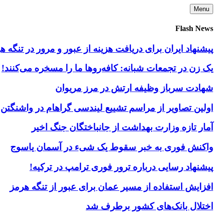
Skip
Menu
to
content
Flash News
پیشنهاد ایران برای دریافت هزینه از عبور و مرور در تنگه
یک زن در تجمعات شبانه: کافه‌روها ما را مسخره می‌کنند!
شهادت سرباز وظیفه ارتش در مرز مریوان
اولین تصاویر از مراسم تشییع لیندسی گراهام در واشنگتن
آمار تازه وزارت بهداشت از جانباختگان جنگ اخیر
واکنش فوری به خبر سقوط یک شیء در آسمان یاسوج
پیشنهاد رسایی درباره ترور فوری ترامپ در ترکیه!
افزایش استفاده از مسیر عمان برای عبور از تنگه هرمز
اختلال بانک‌های کشور برطرف شد