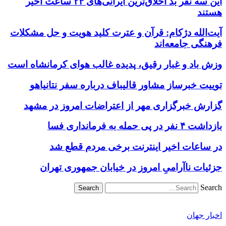
این سه نفر بد اخلاق‌ترین ایرانی‌های ۲۴ ساعت اخیر
هستند
آیت‌الله دژکام: قرآن و عترت کلید هویت و حل مشکلات
فرهنگی جامعه‌اند
وزش باد و غبار رقیق، پدیده غالب هوای کرمانشاه است
توییت خبرساز مشاور قالیباف درباره سفر نتانیاهو
گزارش خبرگزاری مهر از اعتراضات امروز در مشهد
بازداشت ۴ نفر در پی حمله به فرمانداری فسا
در ساعات اخیر اینترنت برخی مردم قطع شد
جزئیات ناآرامیِ امروز در خیابان جمهوری تهران
Search
اخبار جهان