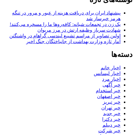
پیشنهاد ایران برای دریافت هزینه از عبور و مرور در تنگه
هرمز خبرساز شد
یک زن در تجمعات شبانه: کافه‌روها ما را مسخره می‌کنند!
شهادت سرباز وظیفه ارتش در مرز مریوان
اولین تصاویر از مراسم تشییع لیندسی گراهام در واشنگتن
آمار تازه وزارت بهداشت از جانباختگان جنگ اخیر
دسته‌ها
اخبار خانم
اخبار لیسانس
اخبار مرد
خبر آگهی
خبر استخدام
خبر اصفهان
خبر تبریز
خبر تهران
خبر جدید
خبر دکترا
خبر دیپلم
خبر شرکت