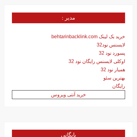
مدیر :
خرید بک لینک behtarinbacklink.com
لایسنس نود32
پسورد نود 32
اوکلی لایسنس رایگان نود 32
همیار نود 32
بهترین سئو
رایگان
خرید آنتی ویروس
بایگانی