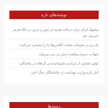
نوشته‌های تازه
پیشنهاد ایران برای دریافت هزینه از عبور و مرور در تنگه هرمز
خبرساز شد
یک زن در تجمعات شبانه: کافه‌روها ما را مسخره می‌کنند!
شهادت سرباز وظیفه ارتش در مرز مریوان
اولین تصاویر از مراسم تشییع لیندسی گراهام در واشنگتن
آمار تازه وزارت بهداشت از جانباختگان جنگ اخیر
دسته‌ها