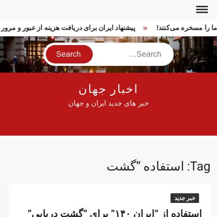
Ski
t
 ما را مسخره می‌کنند!
پیشنهاد ایران برای دریافت هزینه از عبور و مر
conten
Search
اخبار جهان
خبر های جدید ایران و جهان
Tag:
استفاده “گشت
خبر جدید
استفاده از “ایران ۱۴۰” برای “گشت دریایی”