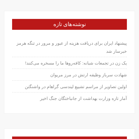
نوشته‌های تازه
پیشنهاد ایران برای دریافت هزینه از عبور و مرور در تنگه هرمز
خبرساز شد
یک زن در تجمعات شبانه: کافه‌روها ما را مسخره می‌کنند!
شهادت سرباز وظیفه ارتش در مرز مریوان
اولین تصاویر از مراسم تشییع لیندسی گراهام در واشنگتن
آمار تازه وزارت بهداشت از جانباختگان جنگ اخیر