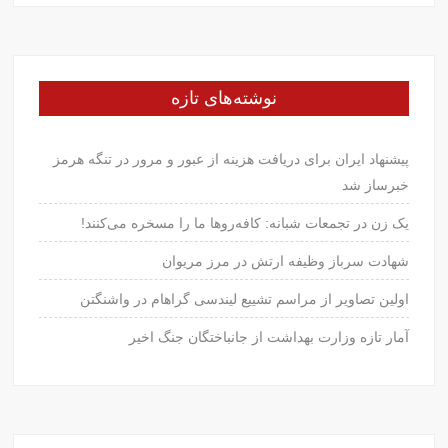
نوشته‌های تازه
پیشنهاد ایران برای دریافت هزینه از عبور و مرور در تنگه هرمز
خبرساز شد
یک زن در تجمعات شبانه: کافه‌روها ما را مسخره می‌کنند!
شهادت سرباز وظیفه ارتش در مرز مریوان
اولین تصاویر از مراسم تشییع لیندسی گراهام در واشنگتن
آمار تازه وزارت بهداشت از جانباختگان جنگ اخیر