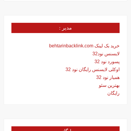
مدیر :
خرید بک لینک behtarinbacklink.com
لایسنس نود32
پسورد نود 32
اوکلی لایسنس رایگان نود 32
همیار نود 32
بهترین سئو
رایگان